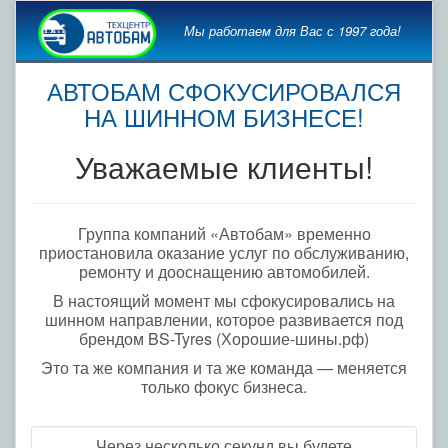
Мы работаем для Вас с 1997 года!
АВТОБАМ СФОКУСИРОВАЛСЯ
НА ШИННОМ БИЗНЕСЕ!
Уважаемые клиенты!
Группа компаний «Автобам» временно
приостановила оказание услуг по обслуживанию,
ремонту и дооснащению автомобилей.
В настоящий момент мы сфокусировались на
шинном направлении, которое развивается под
брендом BS-Tyres (Хорошие-шины.рф)
Это та же компания и та же команда — меняется
только фокус бизнеса.
Через несколько секунд вы будете