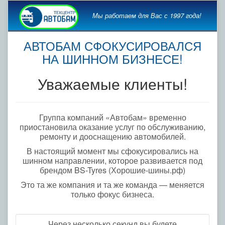
Мы работаем для Вас с 1997 года!
АВТОБАМ СФОКУСИРОВАЛСЯ
НА ШИННОМ БИЗНЕСЕ!
Уважаемые клиенты!
Группа компаний «Автобам» временно
приостановила оказание услуг по обслуживанию,
ремонту и дооснащению автомобилей.
В настоящий момент мы сфокусировались на
шинном направлении, которое развивается под
брендом BS-Tyres (Хорошие-шины.рф)
Это та же компания и та же команда — меняется
только фокус бизнеса.
Через несколько секунд вы будете