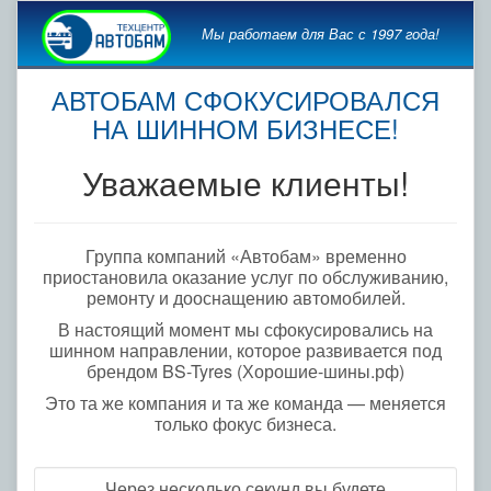
Мы работаем для Вас с 1997 года!
АВТОБАМ СФОКУСИРОВАЛСЯ
НА ШИННОМ БИЗНЕСЕ!
Уважаемые клиенты!
Группа компаний «Автобам» временно
приостановила оказание услуг по обслуживанию,
ремонту и дооснащению автомобилей.
В настоящий момент мы сфокусировались на
шинном направлении, которое развивается под
брендом BS-Tyres (Хорошие-шины.рф)
Это та же компания и та же команда — меняется
только фокус бизнеса.
Через несколько секунд вы будете