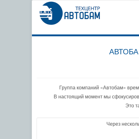
СПЕЦИ
ПО ДО
АВТОБА
Группа компаний «Автобам» врем
В настоящий момент мы сфокусиров
Это т
Через нескол