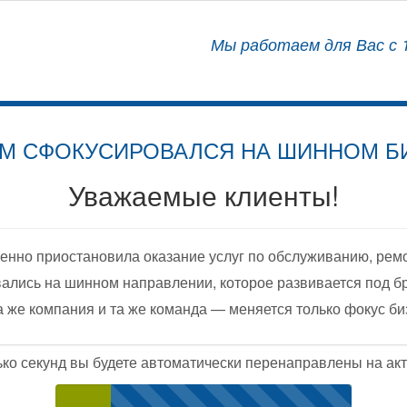
АЛИЗИРОВАННЫЙ ЦЕНТР
Мы работаем для Вас с 1
ОСНАЩЕНИЮ АВТОМОБИЛЕЙ
М СФОКУСИРОВАЛСЯ НА ШИННОМ Б
Уважаемые клиенты!
енно приостановила оказание услуг по обслуживанию, рем
ались на шинном направлении, которое развивается под б
а же компания и та же команда — меняется только фокус би
ько секунд вы будете автоматически перенаправлены на акт