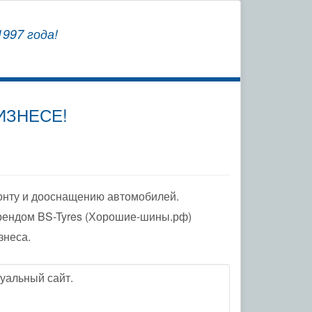
СОХРАНЯЕМ
997 года!
ЗАВОДСКУЮ ГАРАНТИЮ
ИЗНЕСЕ!
онту и дооснащению автомобилей.
рендом BS-Tyres (Хорошие-шины.рф)
знеса.
уальный сайт.