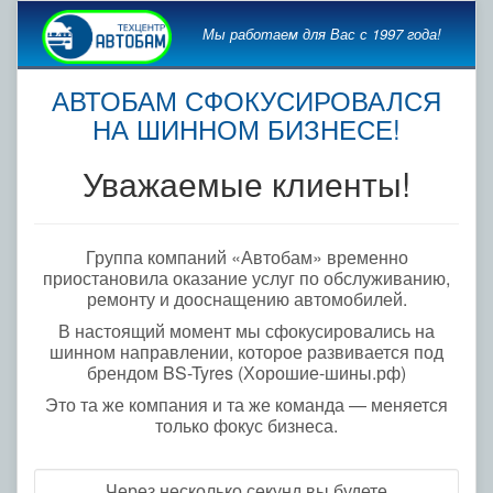
Мы работаем для Вас с 1997 года!
АВТОБАМ СФОКУСИРОВАЛСЯ
НА ШИННОМ БИЗНЕСЕ!
Уважаемые клиенты!
Группа компаний «Автобам» временно
приостановила оказание услуг по обслуживанию,
ремонту и дооснащению автомобилей.
В настоящий момент мы сфокусировались на
шинном направлении, которое развивается под
брендом BS-Tyres (Хорошие-шины.рф)
Это та же компания и та же команда — меняется
только фокус бизнеса.
Через несколько секунд вы будете