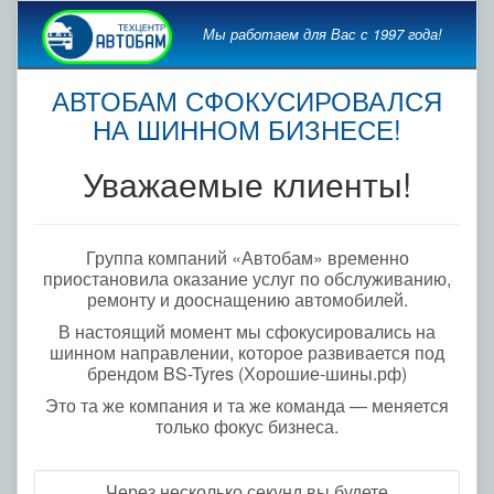
Мы работаем для Вас с 1997 года!
АВТОБАМ СФОКУСИРОВАЛСЯ
НА ШИННОМ БИЗНЕСЕ!
Уважаемые клиенты!
Группа компаний «Автобам» временно
приостановила оказание услуг по обслуживанию,
ремонту и дооснащению автомобилей.
В настоящий момент мы сфокусировались на
шинном направлении, которое развивается под
брендом BS-Tyres (Хорошие-шины.рф)
Это та же компания и та же команда — меняется
только фокус бизнеса.
Через несколько секунд вы будете