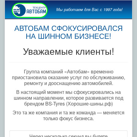
Мы работаем для Вас с 1997 года!
АВТОБАМ СФОКУСИРОВАЛСЯ
НА ШИННОМ БИЗНЕСЕ!
Уважаемые клиенты!
Группа компаний «Автобам» временно
приостановила оказание услуг по обслуживанию,
ремонту и дооснащению автомобилей.
В настоящий момент мы сфокусировались на
шинном направлении, которое развивается под
брендом BS-Tyres (Хорошие-шины.рф)
Это та же компания и та же команда — меняется
только фокус бизнеса.
Через несколько секунд вы будете