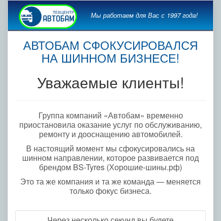
Мы работаем для Вас с 1997 года!
АВТОБАМ СФОКУСИРОВАЛСЯ
НА ШИННОМ БИЗНЕСЕ!
Уважаемые клиенты!
Группа компаний «Автобам» временно
приостановила оказание услуг по обслуживанию,
ремонту и дооснащению автомобилей.
В настоящий момент мы сфокусировались на
шинном направлении, которое развивается под
брендом BS-Tyres (Хорошие-шины.рф)
Это та же компания и та же команда — меняется
только фокус бизнеса.
Через несколько секунд вы будете