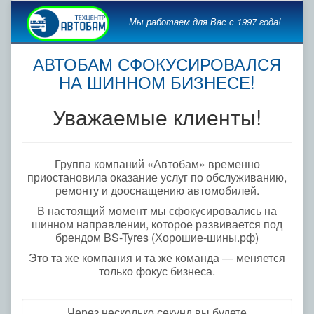
Мы работаем для Вас с 1997 года!
АВТОБАМ СФОКУСИРОВАЛСЯ
НА ШИННОМ БИЗНЕСЕ!
Уважаемые клиенты!
Группа компаний «Автобам» временно
приостановила оказание услуг по обслуживанию,
ремонту и дооснащению автомобилей.
В настоящий момент мы сфокусировались на
шинном направлении, которое развивается под
брендом BS-Tyres (Хорошие-шины.рф)
Это та же компания и та же команда — меняется
только фокус бизнеса.
Через несколько секунд вы будете