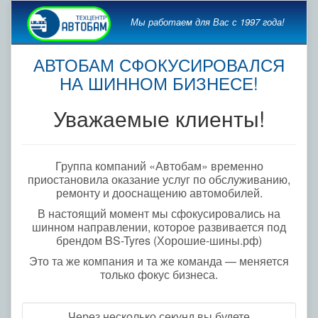
Мы работаем для Вас с 1997 года!
АВТОБАМ СФОКУСИРОВАЛСЯ
НА ШИННОМ БИЗНЕСЕ!
Уважаемые клиенты!
Группа компаний «Автобам» временно
приостановила оказание услуг по обслуживанию,
ремонту и дооснащению автомобилей.
В настоящий момент мы сфокусировались на
шинном направлении, которое развивается под
брендом BS-Tyres (Хорошие-шины.рф)
Это та же компания и та же команда — меняется
только фокус бизнеса.
Через несколько секунд вы будете