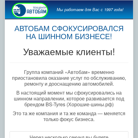
Мы работаем для Вас с 1997 года!
АВТОБАМ СФОКУСИРОВАЛСЯ
НА ШИННОМ БИЗНЕСЕ!
Уважаемые клиенты!
Группа компаний «Автобам» временно
приостановила оказание услуг по обслуживанию,
ремонту и дооснащению автомобилей.
В настоящий момент мы сфокусировались на
шинном направлении, которое развивается под
брендом BS-Tyres (Хорошие-шины.рф)
Это та же компания и та же команда — меняется
только фокус бизнеса.
Через несколько секунд вы будете