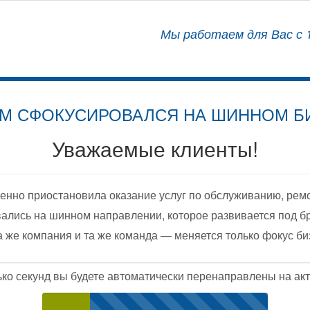
АЛИЗИРОВАННЫЙ ЦЕНТР
Мы работаем для Вас с 1
ОСНАЩЕНИЮ АВТОМОБИЛЕЙ
М СФОКУСИРОВАЛСЯ НА ШИННОМ Б
Уважаемые клиенты!
енно приостановила оказание услуг по обслуживанию, рем
ались на шинном направлении, которое развивается под б
а же компания и та же команда — меняется только фокус би
ько секунд вы будете автоматически перенаправлены на акт