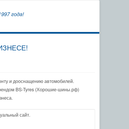
СОХРАНЯЕМ
997 года!
ЗАВОДСКУЮ ГАРАНТИЮ
ИЗНЕСЕ!
онту и дооснащению автомобилей.
рендом BS-Tyres (Хорошие-шины.рф)
знеса.
уальный сайт.