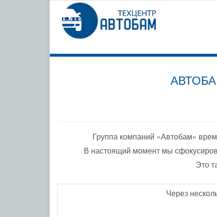
СПЕЦИ
ПО ДО
АВТОБА
Группа компаний «Автобам» врем
В настоящий момент мы сфокусиров
Это т
Через нескол