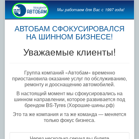
Мы работаем для Вас с 1997 года!
АВТОБАМ СФОКУСИРОВАЛСЯ
НА ШИННОМ БИЗНЕСЕ!
Уважаемые клиенты!
Группа компаний «Автобам» временно
приостановила оказание услуг по обслуживанию,
ремонту и дооснащению автомобилей.
В настоящий момент мы сфокусировались на
шинном направлении, которое развивается под
брендом BS-Tyres (Хорошие-шины.рф)
Это та же компания и та же команда — меняется
только фокус бизнеса.
Через несколько секунд вы будете