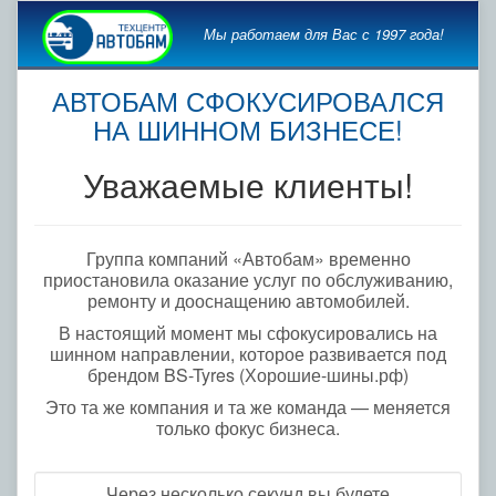
Мы работаем для Вас с 1997 года!
АВТОБАМ СФОКУСИРОВАЛСЯ
НА ШИННОМ БИЗНЕСЕ!
Уважаемые клиенты!
Группа компаний «Автобам» временно
приостановила оказание услуг по обслуживанию,
ремонту и дооснащению автомобилей.
В настоящий момент мы сфокусировались на
шинном направлении, которое развивается под
брендом BS-Tyres (Хорошие-шины.рф)
Это та же компания и та же команда — меняется
только фокус бизнеса.
Через несколько секунд вы будете