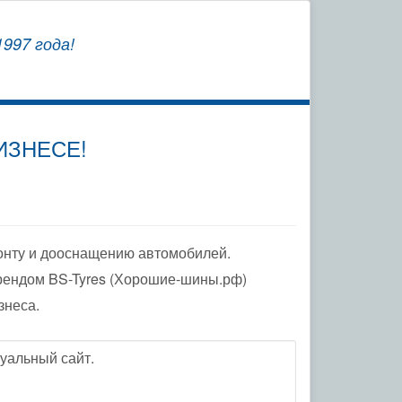
СОХРАНЯЕМ
997 года!
ЗАВОДСКУЮ ГАРАНТИЮ
ИЗНЕСЕ!
онту и дооснащению автомобилей.
рендом BS-Tyres (Хорошие-шины.рф)
знеса.
уальный сайт.