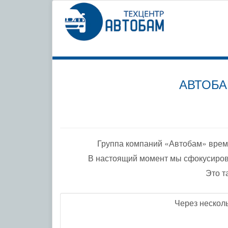
СПЕЦИ
ПО ДО
АВТОБА
Группа компаний «Автобам» врем
В настоящий момент мы сфокусиров
Это т
Через нескол