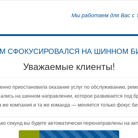
АЛИЗИРОВАННЫЙ ЦЕНТР
Мы работаем для Вас с 1
ОСНАЩЕНИЮ АВТОМОБИЛЕЙ
М СФОКУСИРОВАЛСЯ НА ШИННОМ Б
Уважаемые клиенты!
енно приостановила оказание услуг по обслуживанию, рем
ались на шинном направлении, которое развивается под б
а же компания и та же команда — меняется только фокус би
ько секунд вы будете автоматически перенаправлены на акт