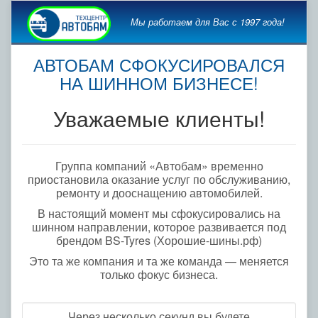
Мы работаем для Вас с 1997 года!
АВТОБАМ СФОКУСИРОВАЛСЯ
НА ШИННОМ БИЗНЕСЕ!
Уважаемые клиенты!
Группа компаний «Автобам» временно
приостановила оказание услуг по обслуживанию,
ремонту и дооснащению автомобилей.
В настоящий момент мы сфокусировались на
шинном направлении, которое развивается под
брендом BS-Tyres (Хорошие-шины.рф)
Это та же компания и та же команда — меняется
только фокус бизнеса.
Через несколько секунд вы будете