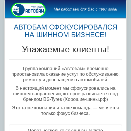
Мы работаем для Вас с 1997 года!
АВТОБАМ СФОКУСИРОВАЛСЯ
НА ШИННОМ БИЗНЕСЕ!
Уважаемые клиенты!
Группа компаний «Автобам» временно
приостановила оказание услуг по обслуживанию,
ремонту и дооснащению автомобилей.
В настоящий момент мы сфокусировались на
шинном направлении, которое развивается под
брендом BS-Tyres (Хорошие-шины.рф)
Это та же компания и та же команда — меняется
только фокус бизнеса.
Через несколько секунд вы будете