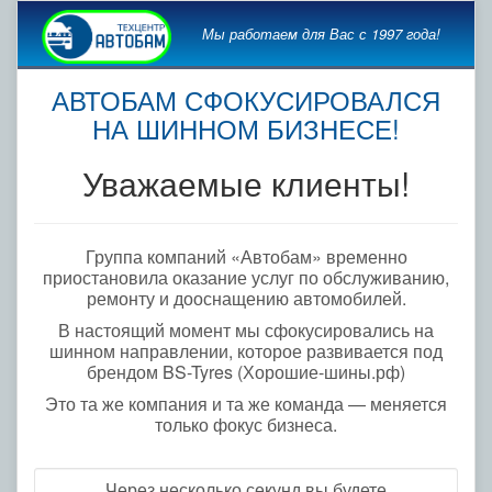
Мы работаем для Вас с 1997 года!
АВТОБАМ СФОКУСИРОВАЛСЯ
НА ШИННОМ БИЗНЕСЕ!
Уважаемые клиенты!
Группа компаний «Автобам» временно
приостановила оказание услуг по обслуживанию,
ремонту и дооснащению автомобилей.
В настоящий момент мы сфокусировались на
шинном направлении, которое развивается под
брендом BS-Tyres (Хорошие-шины.рф)
Это та же компания и та же команда — меняется
только фокус бизнеса.
Через несколько секунд вы будете