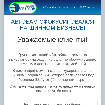
Мы работаем для Вас с 1997 года!
АВТОБАМ СФОКУСИРОВАЛСЯ
НА ШИННОМ БИЗНЕСЕ!
Уважаемые клиенты!
Группа компаний «Автобам» временно
приостановила оказание услуг по обслуживанию,
ремонту и дооснащению автомобилей.
В настоящий момент мы сфокусировались на
шинном направлении, которое развивается под
брендом BS-Tyres (Хорошие-шины.рф)
Это та же компания и та же команда — меняется
только фокус бизнеса.
Через несколько секунд вы будете