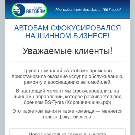
Мы работаем для Вас с 1997 года!
АВТОБАМ СФОКУСИРОВАЛСЯ
НА ШИННОМ БИЗНЕСЕ!
Уважаемые клиенты!
Группа компаний «Автобам» временно
приостановила оказание услуг по обслуживанию,
ремонту и дооснащению автомобилей.
В настоящий момент мы сфокусировались на
шинном направлении, которое развивается под
брендом BS-Tyres (Хорошие-шины.рф)
Это та же компания и та же команда — меняется
только фокус бизнеса.
Через несколько секунд вы будете