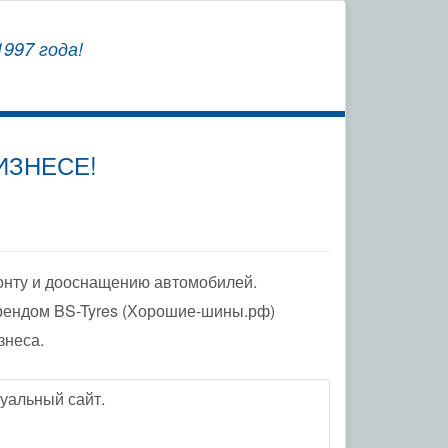
СОХРАНЯЕМ
997 года!
ЗАВОДСКУЮ ГАРАНТИЮ
ИЗНЕСЕ!
онту и дооснащению автомобилей.
рендом BS-Tyres (Хорошие-шины.рф)
знеса.
уальный сайт.