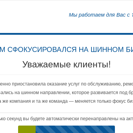
АЛИЗИРОВАННЫЙ ЦЕНТР
Мы работаем для Вас с 1
ОСНАЩЕНИЮ АВТОМОБИЛЕЙ
М СФОКУСИРОВАЛСЯ НА ШИННОМ Б
Уважаемые клиенты!
енно приостановила оказание услуг по обслуживанию, рем
ались на шинном направлении, которое развивается под б
а же компания и та же команда — меняется только фокус би
ько секунд вы будете автоматически перенаправлены на акт