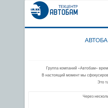
СПЕЦИ
ПО ДО
АВТОБА
Группа компаний «Автобам» врем
В настоящий момент мы сфокусиров
Это т
Через нескол