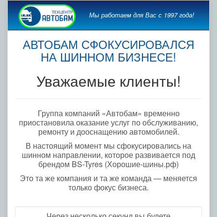
Мы работаем для Вас с 1997 года!
АВТОБАМ СФОКУСИРОВАЛСЯ
НА ШИННОМ БИЗНЕСЕ!
Уважаемые клиенты!
Группа компаний «Автобам» временно
приостановила оказание услуг по обслуживанию,
ремонту и дооснащению автомобилей.
В настоящий момент мы сфокусировались на
шинном направлении, которое развивается под
брендом BS-Tyres (Хорошие-шины.рф)
Это та же компания и та же команда — меняется
только фокус бизнеса.
Через несколько секунд вы будете