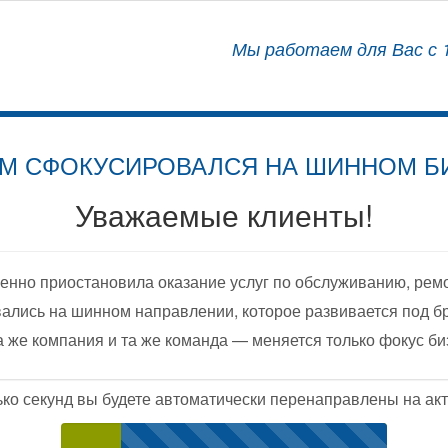
АЛИЗИРОВАННЫЙ ЦЕНТР
Мы работаем для Вас с 1
ОСНАЩЕНИЮ АВТОМОБИЛЕЙ
М СФОКУСИРОВАЛСЯ НА ШИННОМ Б
Уважаемые клиенты!
енно приостановила оказание услуг по обслуживанию, рем
ались на шинном направлении, которое развивается под б
а же компания и та же команда — меняется только фокус би
ько секунд вы будете автоматически перенаправлены на акт