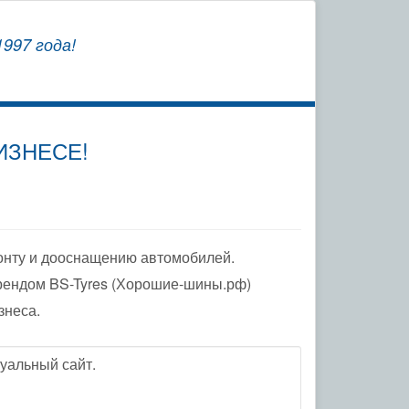
СОХРАНЯЕМ
997 года!
ЗАВОДСКУЮ ГАРАНТИЮ
ИЗНЕСЕ!
онту и дооснащению автомобилей.
рендом BS-Tyres (Хорошие-шины.рф)
знеса.
уальный сайт.