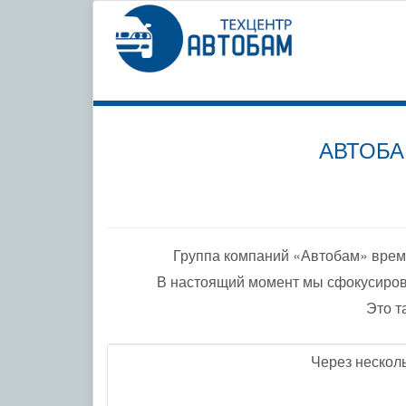
СПЕЦИ
ПО ДО
АВТОБА
Группа компаний «Автобам» врем
В настоящий момент мы сфокусиров
Это т
Через нескол