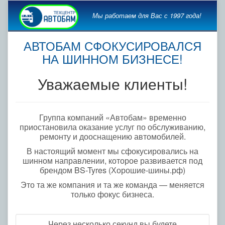
Мы работаем для Вас с 1997 года!
АВТОБАМ СФОКУСИРОВАЛСЯ
НА ШИННОМ БИЗНЕСЕ!
Уважаемые клиенты!
Группа компаний «Автобам» временно
приостановила оказание услуг по обслуживанию,
ремонту и дооснащению автомобилей.
В настоящий момент мы сфокусировались на
шинном направлении, которое развивается под
брендом BS-Tyres (Хорошие-шины.рф)
Это та же компания и та же команда — меняется
только фокус бизнеса.
Через несколько секунд вы будете