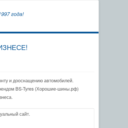
СОХРАНЯЕМ
997 года!
ЗАВОДСКУЮ ГАРАНТИЮ
ИЗНЕСЕ!
онту и дооснащению автомобилей.
рендом BS-Tyres (Хорошие-шины.рф)
знеса.
уальный сайт.