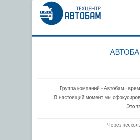
СПЕЦИ
ПО ДО
АВТОБА
Группа компаний «Автобам» врем
В настоящий момент мы сфокусиров
Это т
Через нескол