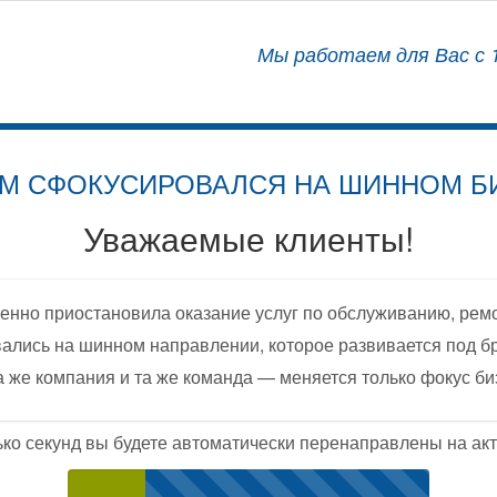
АЛИЗИРОВАННЫЙ ЦЕНТР
Мы работаем для Вас с 1
ОСНАЩЕНИЮ АВТОМОБИЛЕЙ
М СФОКУСИРОВАЛСЯ НА ШИННОМ Б
Уважаемые клиенты!
енно приостановила оказание услуг по обслуживанию, рем
ались на шинном направлении, которое развивается под б
а же компания и та же команда — меняется только фокус би
ько секунд вы будете автоматически перенаправлены на акт