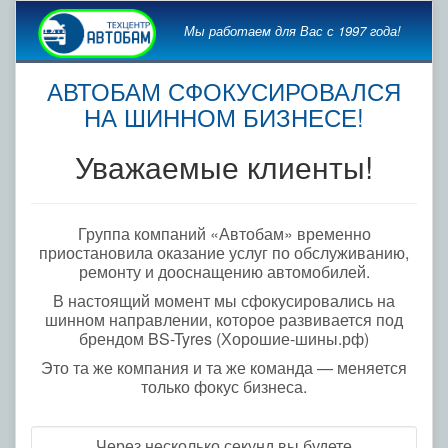
Мы работаем для Вас с 1997 года!
АВТОБАМ СФОКУСИРОВАЛСЯ
НА ШИННОМ БИЗНЕСЕ!
Уважаемые клиенты!
Группа компаний «Автобам» временно
приостановила оказание услуг по обслуживанию,
ремонту и дооснащению автомобилей.
В настоящий момент мы сфокусировались на
шинном направлении, которое развивается под
брендом BS-Tyres (Хорошие-шины.рф)
Это та же компания и та же команда — меняется
только фокус бизнеса.
Через несколько секунд вы будете