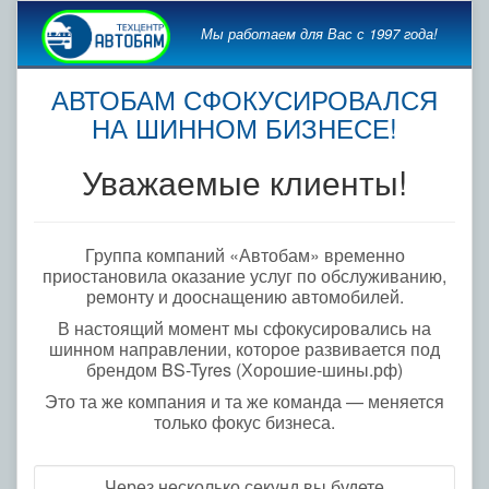
Мы работаем для Вас с 1997 года!
АВТОБАМ СФОКУСИРОВАЛСЯ
НА ШИННОМ БИЗНЕСЕ!
Уважаемые клиенты!
Группа компаний «Автобам» временно
приостановила оказание услуг по обслуживанию,
ремонту и дооснащению автомобилей.
В настоящий момент мы сфокусировались на
шинном направлении, которое развивается под
брендом BS-Tyres (Хорошие-шины.рф)
Это та же компания и та же команда — меняется
только фокус бизнеса.
Через несколько секунд вы будете