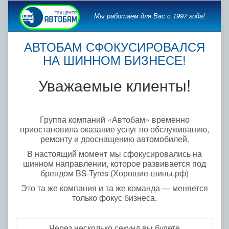
Мы работаем для Вас с 1997 года!
АВТОБАМ СФОКУСИРОВАЛСЯ
НА ШИННОМ БИЗНЕСЕ!
Уважаемые клиенты!
Группа компаний «Автобам» временно
приостановила оказание услуг по обслуживанию,
ремонту и дооснащению автомобилей.
В настоящий момент мы сфокусировались на
шинном направлении, которое развивается под
брендом BS-Tyres (Хорошие-шины.рф)
Это та же компания и та же команда — меняется
только фокус бизнеса.
Через несколько секунд вы будете