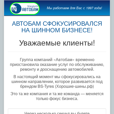
Мы работаем для Вас с 1997 года!
АВТОБАМ СФОКУСИРОВАЛСЯ
НА ШИННОМ БИЗНЕСЕ!
Уважаемые клиенты!
Группа компаний «Автобам» временно
приостановила оказание услуг по обслуживанию,
ремонту и дооснащению автомобилей.
В настоящий момент мы сфокусировались на
шинном направлении, которое развивается под
брендом BS-Tyres (Хорошие-шины.рф)
Это та же компания и та же команда — меняется
только фокус бизнеса.
Через несколько секунд вы будете