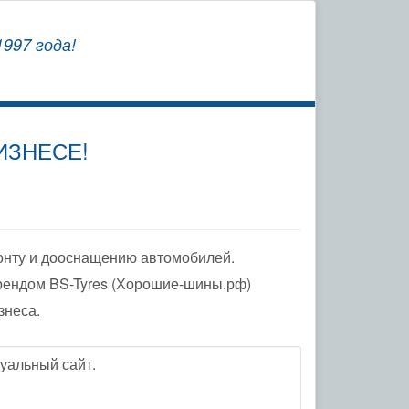
СОХРАНЯЕМ
997 года!
ЗАВОДСКУЮ ГАРАНТИЮ
ИЗНЕСЕ!
онту и дооснащению автомобилей.
рендом BS-Tyres (Хорошие-шины.рф)
знеса.
уальный сайт.