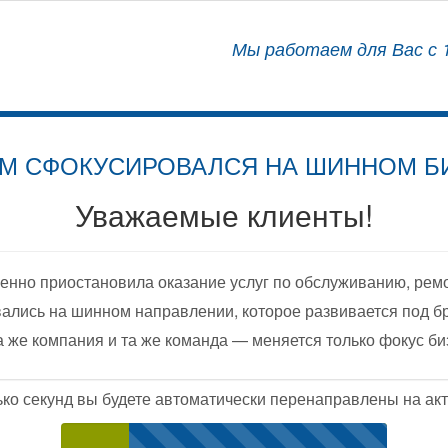
АЛИЗИРОВАННЫЙ ЦЕНТР
Мы работаем для Вас с 1
ОСНАЩЕНИЮ АВТОМОБИЛЕЙ
М СФОКУСИРОВАЛСЯ НА ШИННОМ Б
Уважаемые клиенты!
енно приостановила оказание услуг по обслуживанию, рем
ались на шинном направлении, которое развивается под б
а же компания и та же команда — меняется только фокус би
ько секунд вы будете автоматически перенаправлены на акт