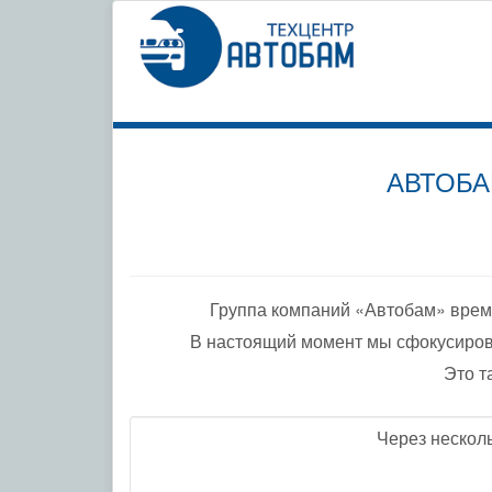
СПЕЦИ
ПО ДО
АВТОБА
Группа компаний «Автобам» врем
В настоящий момент мы сфокусиров
Это т
Через нескол