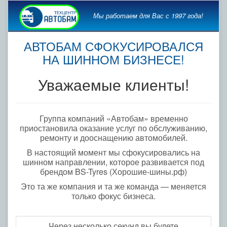
Мы работаем для Вас с 1997 года!
АВТОБАМ СФОКУСИРОВАЛСЯ
НА ШИННОМ БИЗНЕСЕ!
Уважаемые клиенты!
Группа компаний «Автобам» временно
приостановила оказание услуг по обслуживанию,
ремонту и дооснащению автомобилей.
В настоящий момент мы сфокусировались на
шинном направлении, которое развивается под
брендом BS-Tyres (Хорошие-шины.рф)
Это та же компания и та же команда — меняется
только фокус бизнеса.
Через несколько секунд вы будете