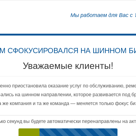
АЛИЗИРОВАННЫЙ ЦЕНТР
Мы работаем для Вас с 1
ОСНАЩЕНИЮ АВТОМОБИЛЕЙ
М СФОКУСИРОВАЛСЯ НА ШИННОМ Б
Уважаемые клиенты!
енно приостановила оказание услуг по обслуживанию, рем
ались на шинном направлении, которое развивается под б
а же компания и та же команда — меняется только фокус би
ько секунд вы будете автоматически перенаправлены на акт