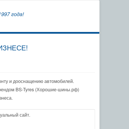
СОХРАНЯЕМ
997 года!
ЗАВОДСКУЮ ГАРАНТИЮ
ИЗНЕСЕ!
онту и дооснащению автомобилей.
рендом BS-Tyres (Хорошие-шины.рф)
знеса.
уальный сайт.