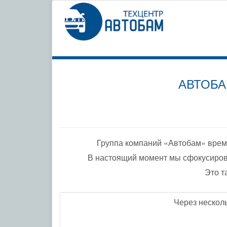
СПЕЦИ
ПО ДО
АВТОБА
Группа компаний «Автобам» врем
В настоящий момент мы сфокусиров
Это т
Через нескол