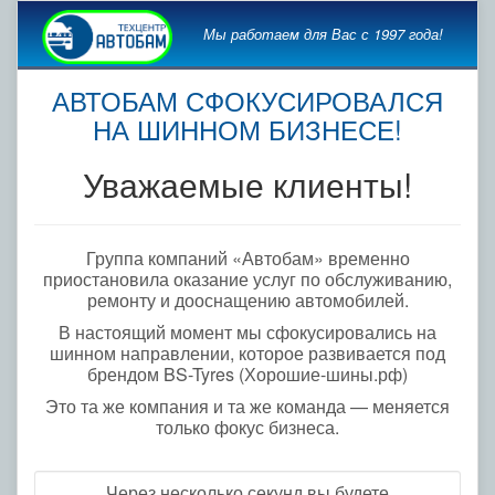
Мы работаем для Вас с 1997 года!
АВТОБАМ СФОКУСИРОВАЛСЯ
НА ШИННОМ БИЗНЕСЕ!
Уважаемые клиенты!
Группа компаний «Автобам» временно
приостановила оказание услуг по обслуживанию,
ремонту и дооснащению автомобилей.
В настоящий момент мы сфокусировались на
шинном направлении, которое развивается под
брендом BS-Tyres (Хорошие-шины.рф)
Это та же компания и та же команда — меняется
только фокус бизнеса.
Через несколько секунд вы будете