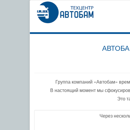
СПЕЦИ
ПО ДО
АВТОБА
Группа компаний «Автобам» врем
В настоящий момент мы сфокусиров
Это т
Через нескол