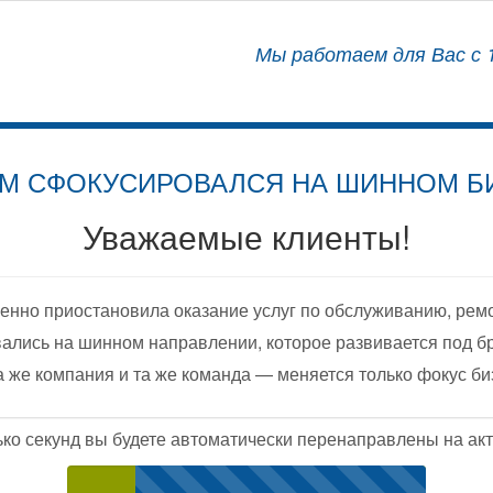
АЛИЗИРОВАННЫЙ ЦЕНТР
Мы работаем для Вас с 1
ОСНАЩЕНИЮ АВТОМОБИЛЕЙ
М СФОКУСИРОВАЛСЯ НА ШИННОМ Б
Уважаемые клиенты!
енно приостановила оказание услуг по обслуживанию, рем
ались на шинном направлении, которое развивается под б
а же компания и та же команда — меняется только фокус би
ько секунд вы будете автоматически перенаправлены на акт