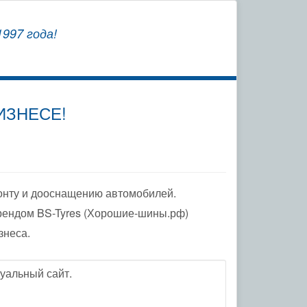
СОХРАНЯЕМ
997 года!
ЗАВОДСКУЮ ГАРАНТИЮ
ИЗНЕСЕ!
онту и дооснащению автомобилей.
рендом BS-Tyres (Хорошие-шины.рф)
знеса.
уальный сайт.