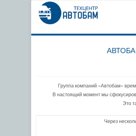
СПЕЦИ
ПО ДО
АВТОБА
Группа компаний «Автобам» врем
В настоящий момент мы сфокусиров
Это т
Через нескол