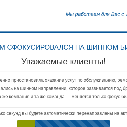
АЛИЗИРОВАННЫЙ ЦЕНТР
Мы работаем для Вас с 1
ОСНАЩЕНИЮ АВТОМОБИЛЕЙ
М СФОКУСИРОВАЛСЯ НА ШИННОМ Б
Уважаемые клиенты!
енно приостановила оказание услуг по обслуживанию, рем
ались на шинном направлении, которое развивается под б
а же компания и та же команда — меняется только фокус би
ько секунд вы будете автоматически перенаправлены на акт