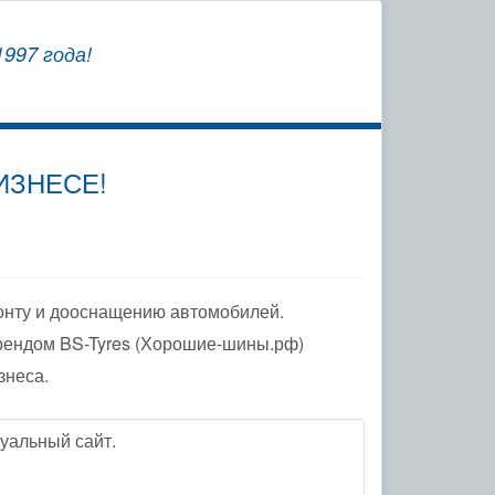
СОХРАНЯЕМ
997 года!
ЗАВОДСКУЮ ГАРАНТИЮ
ИЗНЕСЕ!
онту и дооснащению автомобилей.
рендом BS-Tyres (Хорошие-шины.рф)
знеса.
уальный сайт.