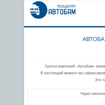
СПЕЦИ
ПО ДО
АВТОБА
Группа компаний «Автобам» врем
В настоящий момент мы сфокусиров
Это т
Через нескол