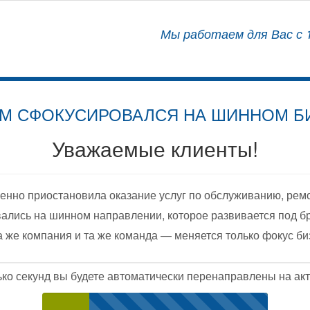
АЛИЗИРОВАННЫЙ ЦЕНТР
Мы работаем для Вас с 1
ОСНАЩЕНИЮ АВТОМОБИЛЕЙ
М СФОКУСИРОВАЛСЯ НА ШИННОМ Б
Уважаемые клиенты!
енно приостановила оказание услуг по обслуживанию, рем
ались на шинном направлении, которое развивается под б
а же компания и та же команда — меняется только фокус би
ько секунд вы будете автоматически перенаправлены на акт