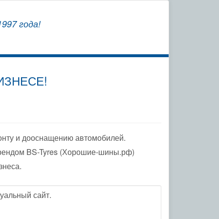
СОХРАНЯЕМ
997 года!
ЗАВОДСКУЮ ГАРАНТИЮ
ИЗНЕСЕ!
онту и дооснащению автомобилей.
рендом BS-Tyres (Хорошие-шины.рф)
знеса.
уальный сайт.