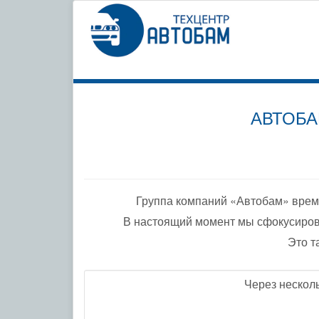
СПЕЦИ
ПО ДО
АВТОБА
Группа компаний «Автобам» врем
В настоящий момент мы сфокусиров
Это т
Через нескол