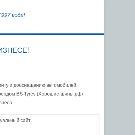
СОХРАНЯЕМ
997 года!
ЗАВОДСКУЮ ГАРАНТИЮ
ИЗНЕСЕ!
онту и дооснащению автомобилей.
рендом BS-Tyres (Хорошие-шины.рф)
знеса.
уальный сайт.