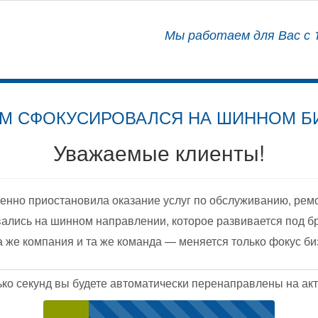
АЛИЗИРОВАННЫЙ ЦЕНТР
Мы работаем для Вас с 1
ОСНАЩЕНИЮ АВТОМОБИЛЕЙ
М СФОКУСИРОВАЛСЯ НА ШИННОМ Б
Уважаемые клиенты!
енно приостановила оказание услуг по обслуживанию, рем
ались на шинном направлении, которое развивается под б
а же компания и та же команда — меняется только фокус би
ько секунд вы будете автоматически перенаправлены на акт