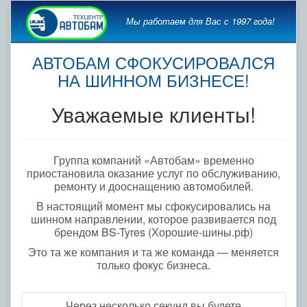
Мы работаем для Вас с 1997 года!
АВТОБАМ СФОКУСИРОВАЛСЯ
НА ШИННОМ БИЗНЕСЕ!
Уважаемые клиенты!
Группа компаний «Автобам» временно
приостановила оказание услуг по обслуживанию,
ремонту и дооснащению автомобилей.
В настоящий момент мы сфокусировались на
шинном направлении, которое развивается под
брендом BS-Tyres (Хорошие-шины.рф)
Это та же компания и та же команда — меняется
только фокус бизнеса.
Через несколько секунд вы будете