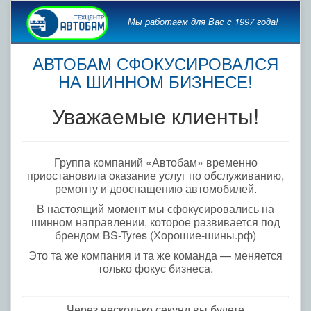
Мы работаем для Вас с 1997 года!
АВТОБАМ СФОКУСИРОВАЛСЯ
НА ШИННОМ БИЗНЕСЕ!
Уважаемые клиенты!
Группа компаний «Автобам» временно
приостановила оказание услуг по обслуживанию,
ремонту и дооснащению автомобилей.
В настоящий момент мы сфокусировались на
шинном направлении, которое развивается под
брендом BS-Tyres (Хорошие-шины.рф)
Это та же компания и та же команда — меняется
только фокус бизнеса.
Через несколько секунд вы будете