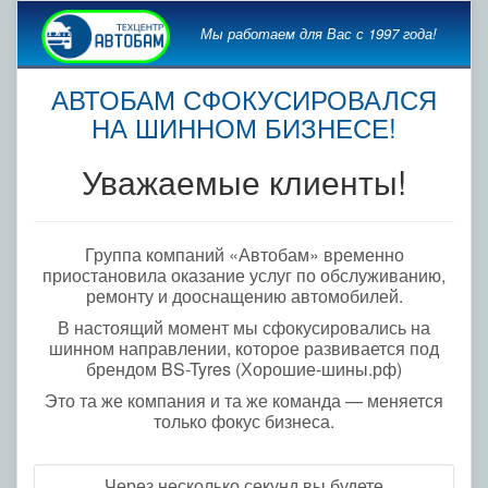
Мы работаем для Вас с 1997 года!
АВТОБАМ СФОКУСИРОВАЛСЯ
НА ШИННОМ БИЗНЕСЕ!
Уважаемые клиенты!
Группа компаний «Автобам» временно
приостановила оказание услуг по обслуживанию,
ремонту и дооснащению автомобилей.
В настоящий момент мы сфокусировались на
шинном направлении, которое развивается под
брендом BS-Tyres (Хорошие-шины.рф)
Это та же компания и та же команда — меняется
только фокус бизнеса.
Через несколько секунд вы будете