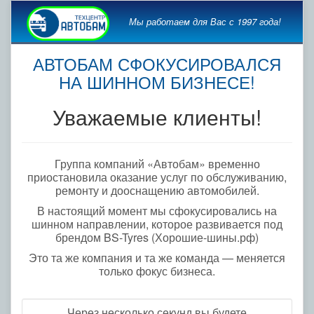
Мы работаем для Вас с 1997 года!
АВТОБАМ СФОКУСИРОВАЛСЯ
НА ШИННОМ БИЗНЕСЕ!
Уважаемые клиенты!
Группа компаний «Автобам» временно
приостановила оказание услуг по обслуживанию,
ремонту и дооснащению автомобилей.
В настоящий момент мы сфокусировались на
шинном направлении, которое развивается под
брендом BS-Tyres (Хорошие-шины.рф)
Это та же компания и та же команда — меняется
только фокус бизнеса.
Через несколько секунд вы будете