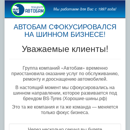
Мы работаем для Вас с 1997 года!
АВТОБАМ СФОКУСИРОВАЛСЯ
НА ШИННОМ БИЗНЕСЕ!
Уважаемые клиенты!
Группа компаний «Автобам» временно
приостановила оказание услуг по обслуживанию,
ремонту и дооснащению автомобилей.
В настоящий момент мы сфокусировались на
шинном направлении, которое развивается под
брендом BS-Tyres (Хорошие-шины.рф)
Это та же компания и та же команда — меняется
только фокус бизнеса.
Через несколько секунд вы будете