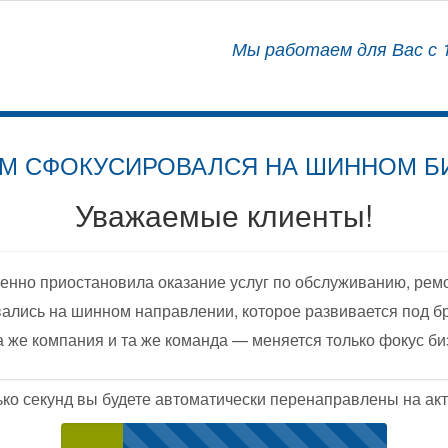
АЛИЗИРОВАННЫЙ ЦЕНТР
Мы работаем для Вас с 1
ОСНАЩЕНИЮ АВТОМОБИЛЕЙ
М СФОКУСИРОВАЛСЯ НА ШИННОМ Б
Уважаемые клиенты!
енно приостановила оказание услуг по обслуживанию, рем
ались на шинном направлении, которое развивается под б
а же компания и та же команда — меняется только фокус би
ько секунд вы будете автоматически перенаправлены на акт