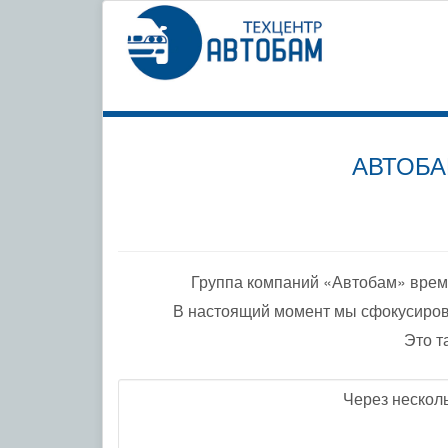
СПЕЦИ
ПО ДО
АВТОБА
Группа компаний «Автобам» врем
В настоящий момент мы сфокусиров
Это т
Через нескол