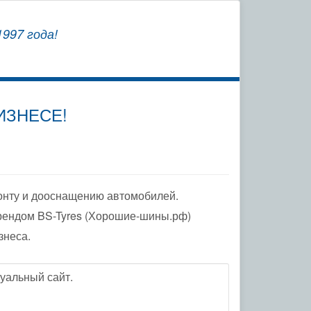
СОХРАНЯЕМ
997 года!
ЗАВОДСКУЮ ГАРАНТИЮ
ИЗНЕСЕ!
онту и дооснащению автомобилей.
рендом BS-Tyres (Хорошие-шины.рф)
знеса.
уальный сайт.