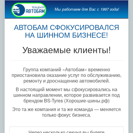
Мы работаем для Вас с 1997 года!
АВТОБАМ СФОКУСИРОВАЛСЯ
НА ШИННОМ БИЗНЕСЕ!
Уважаемые клиенты!
Группа компаний «Автобам» временно
приостановила оказание услуг по обслуживанию,
ремонту и дооснащению автомобилей.
В настоящий момент мы сфокусировались на
шинном направлении, которое развивается под
брендом BS-Tyres (Хорошие-шины.рф)
Это та же компания и та же команда — меняется
только фокус бизнеса.
Через несколько секунд вы будете