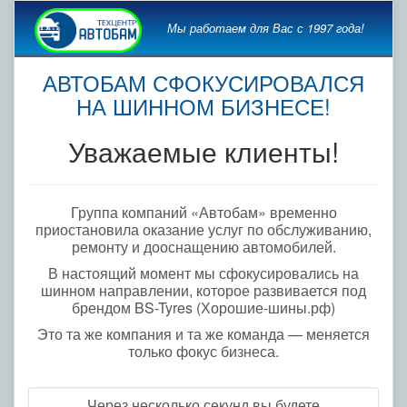
Мы работаем для Вас с 1997 года!
АВТОБАМ СФОКУСИРОВАЛСЯ
НА ШИННОМ БИЗНЕСЕ!
Уважаемые клиенты!
Группа компаний «Автобам» временно
приостановила оказание услуг по обслуживанию,
ремонту и дооснащению автомобилей.
В настоящий момент мы сфокусировались на
шинном направлении, которое развивается под
брендом BS-Tyres (Хорошие-шины.рф)
Это та же компания и та же команда — меняется
только фокус бизнеса.
Через несколько секунд вы будете