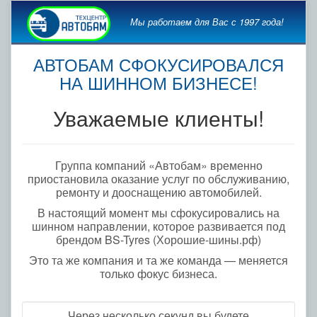
Мы работаем для Вас с 1997 года!
АВТОБАМ СФОКУСИРОВАЛСЯ
НА ШИННОМ БИЗНЕСЕ!
Уважаемые клиенты!
Группа компаний «Автобам» временно
приостановила оказание услуг по обслуживанию,
ремонту и дооснащению автомобилей.
В настоящий момент мы сфокусировались на
шинном направлении, которое развивается под
брендом BS-Tyres (Хорошие-шины.рф)
Это та же компания и та же команда — меняется
только фокус бизнеса.
Через несколько секунд вы будете