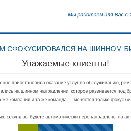
АЛИЗИРОВАННЫЙ ЦЕНТР
Мы работаем для Вас с 1
ОСНАЩЕНИЮ АВТОМОБИЛЕЙ
М СФОКУСИРОВАЛСЯ НА ШИННОМ Б
Уважаемые клиенты!
енно приостановила оказание услуг по обслуживанию, рем
ались на шинном направлении, которое развивается под б
а же компания и та же команда — меняется только фокус би
ько секунд вы будете автоматически перенаправлены на акт