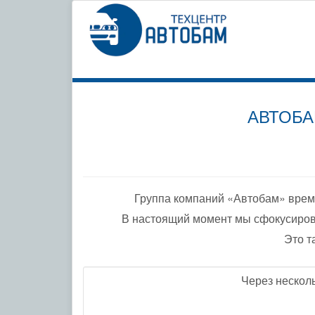
СПЕЦИ
ПО ДО
АВТОБА
Группа компаний «Автобам» врем
В настоящий момент мы сфокусиров
Это т
Через нескол