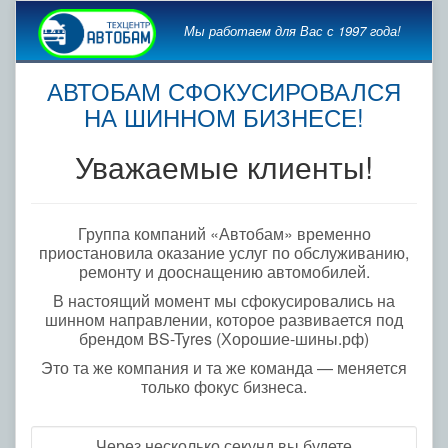
Мы работаем для Вас с 1997 года!
АВТОБАМ СФОКУСИРОВАЛСЯ
НА ШИННОМ БИЗНЕСЕ!
Уважаемые клиенты!
Группа компаний «Автобам» временно
приостановила оказание услуг по обслуживанию,
ремонту и дооснащению автомобилей.
В настоящий момент мы сфокусировались на
шинном направлении, которое развивается под
брендом BS-Tyres (Хорошие-шины.рф)
Это та же компания и та же команда — меняется
только фокус бизнеса.
Через несколько секунд вы будете