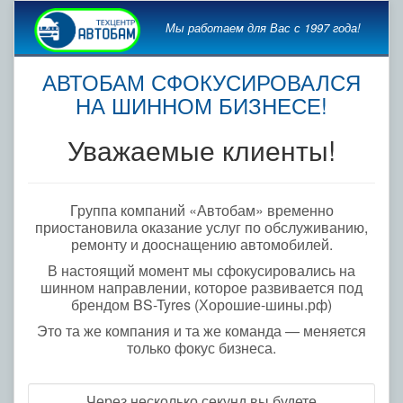
Мы работаем для Вас с 1997 года!
АВТОБАМ СФОКУСИРОВАЛСЯ
НА ШИННОМ БИЗНЕСЕ!
Уважаемые клиенты!
Группа компаний «Автобам» временно
приостановила оказание услуг по обслуживанию,
ремонту и дооснащению автомобилей.
В настоящий момент мы сфокусировались на
шинном направлении, которое развивается под
брендом BS-Tyres (Хорошие-шины.рф)
Это та же компания и та же команда — меняется
только фокус бизнеса.
Через несколько секунд вы будете