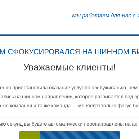
АЛИЗИРОВАННЫЙ ЦЕНТР
Мы работаем для Вас с 1
ОСНАЩЕНИЮ АВТОМОБИЛЕЙ
М СФОКУСИРОВАЛСЯ НА ШИННОМ Б
Уважаемые клиенты!
енно приостановила оказание услуг по обслуживанию, рем
ались на шинном направлении, которое развивается под б
а же компания и та же команда — меняется только фокус би
ько секунд вы будете автоматически перенаправлены на акт