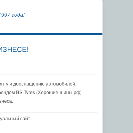
СОХРАНЯЕМ
997 года!
ЗАВОДСКУЮ ГАРАНТИЮ
ИЗНЕСЕ!
онту и дооснащению автомобилей.
рендом BS-Tyres (Хорошие-шины.рф)
знеса.
уальный сайт.