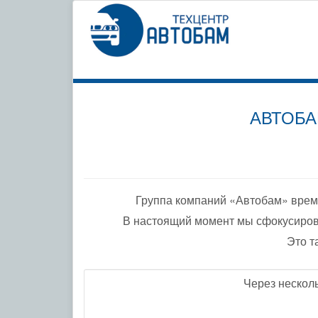
СПЕЦИ
ПО ДО
АВТОБА
Группа компаний «Автобам» врем
В настоящий момент мы сфокусиров
Это т
Через нескол